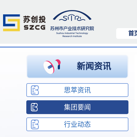
首
新闻资讯
思萃资讯
集团要闻
行业动态