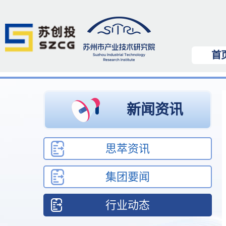
首
新闻资讯
思萃资讯
集团要闻
行业动态