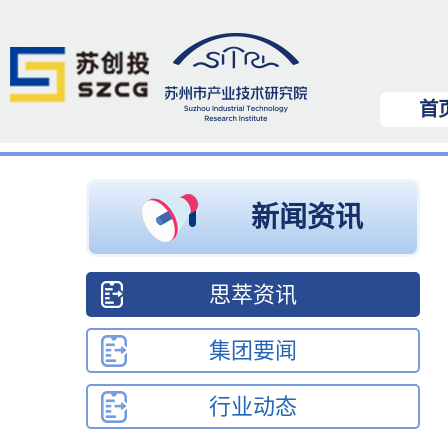
首
新闻资讯
思萃资讯
集团要闻
行业动态